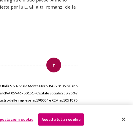
tta per lui... Gli altri romanzi della
 Italia S.p.A. Viale Monte Nero, 84 - 20135 Milano
 e P.IVA 05946780151 - Capitale Sociale 258.250 €
 Registro delle imprese nr.198004 e REA nr.1051898
postazioni cookie
Accetta tutti i cookie