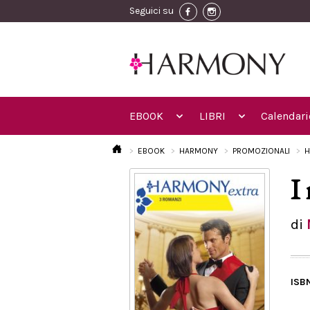
Seguici su
EBOOK
LIBRI
Calendari
EBOOK
HARMONY
PROMOZIONALI
H
I
di
ISB