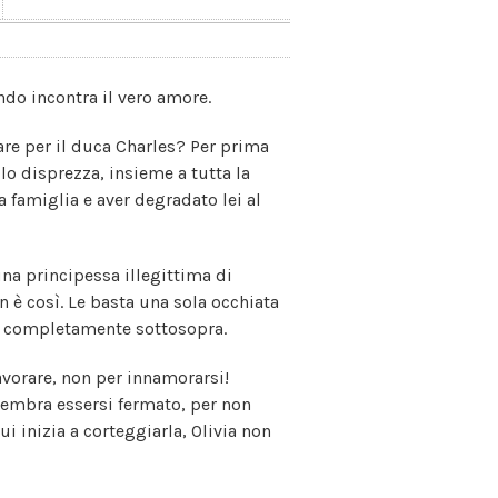
do incontra il vero amore.
re per il duca Charles? Per prima
 lo disprezza, insieme a tutta la
ua famiglia e aver degradato lei al
na principessa illegittima di
n è così. Le basta una sola occhiata
rsi completamente sottosopra.
vorare, non per innamorarsi!
 sembra essersi fermato, per non
ui inizia a corteggiarla, Olivia non