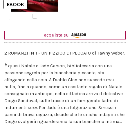
acquista su
2 ROMANZI IN 1 - UN PIZZICO DI PECCATO di Tawny Weber.
È quasi Natale e Jade Carson, bibliotecaria con una
passione segreta per la biancheria piccante, sta
affogando nella noia. A Diablo Glen non succede mai
nulla, fino a quando, come un eccitante regalo di Natale
consegnato in anticipo, nella cittadina arriva il detective
Diego Sandoval, sulle tracce di un famigerato ladro di
indumenti sexy. Per Jade è una folgorazione. Smessi i
panni di brava ragazza, decide che le uniche indagini che
Diego svolgerà riguarderanno la sua biancheria intima...