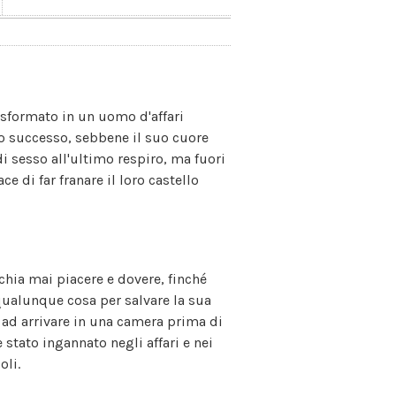
asformato in un uomo d'affari
o successo, sebbene il suo cuore
i sesso all'ultimo respiro, ma fuori
e di far franare il loro castello
schia mai piacere e dovere, finché
qualunque cosa per salvare la sua
ad arrivare in una camera prima di
e stato ingannato negli affari e nei
oli.