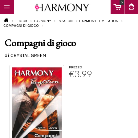
0
EBOOK
HARMONY
PASSION
HARMONY TEMPTATION
COMPAGNI DI GIOCO
Compagni di gioco
EBOOK
di CRYSTAL GREEN
LIBRI
PREZZO
€3.99
Calendario
FAQ