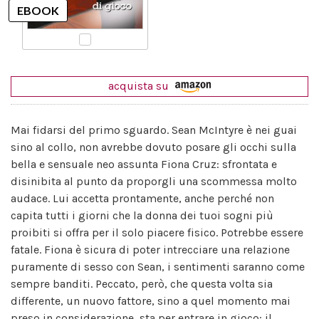
acquista su
Mai fidarsi del primo sguardo. Sean McIntyre è nei guai
sino al collo, non avrebbe dovuto posare gli occhi sulla
bella e sensuale neo assunta Fiona Cruz: sfrontata e
disinibita al punto da proporgli una scommessa molto
audace. Lui accetta prontamente, anche perché non
capita tutti i giorni che la donna dei tuoi sogni più
proibiti si offra per il solo piacere fisico. Potrebbe essere
fatale. Fiona è sicura di poter intrecciare una relazione
puramente di sesso con Sean, i sentimenti saranno come
sempre banditi. Peccato, però, che questa volta sia
differente, un nuovo fattore, sino a quel momento mai
preso in considerazione, sta per entrare in gioco: il