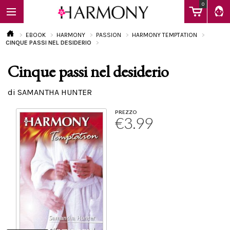
0
EBOOK
HARMONY
PASSION
HARMONY TEMPTATION
CINQUE PASSI NEL DESIDERIO
Cinque passi nel desiderio
EBOOK
di SAMANTHA HUNTER
LIBRI
PREZZO
€3.99
Calendario
FAQ