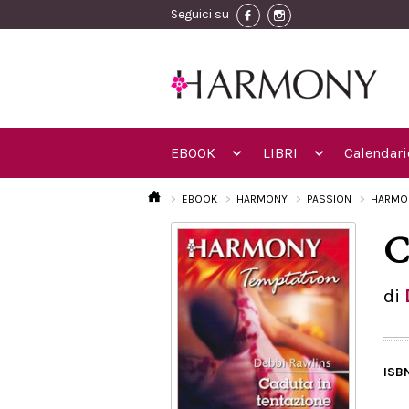
Seguici su
EBOOK
LIBRI
Calendari
EBOOK
HARMONY
PASSION
HARMO
C
di
ISB