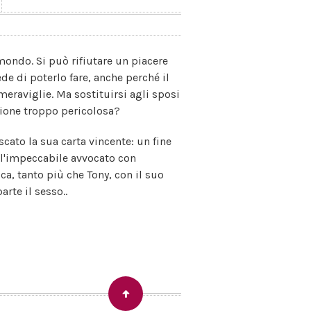
ondo. Si può rifiutare un piacere
de di poterlo fare, anche perché il
eraviglie. Ma sostituirsi agli sposi
zione troppo pericolosa?
scato la sua carta vincente: un fine
 l'impeccabile avvocato con
a, tanto più che Tony, con il suo
rte il sesso..