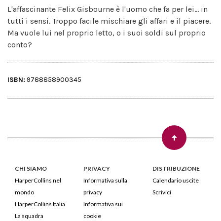
L'affascinante Felix Gisbourne è l'uomo che fa per lei... in
tutti i sensi. Troppo facile mischiare gli affari e il piacere.
Ma vuole lui nel proprio letto, o i suoi soldi sul proprio
conto?
ISBN:
9788858900345
CHI SIAMO
PRIVACY
DISTRIBUZIONE
HarperCollins nel
Informativa sulla
Calendario uscite
mondo
privacy
Scrivici
HarperCollins Italia
Informativa sui
La squadra
cookie