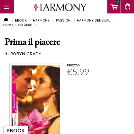
0
EBOOK
HARMONY
PASSION
HARMONY SENSUAL
PRIMA IL PIACERE
Prima il piacere
EBOOK
di ROBYN GRADY
LIBRI
PREZZO
€5.99
Calendario
FAQ