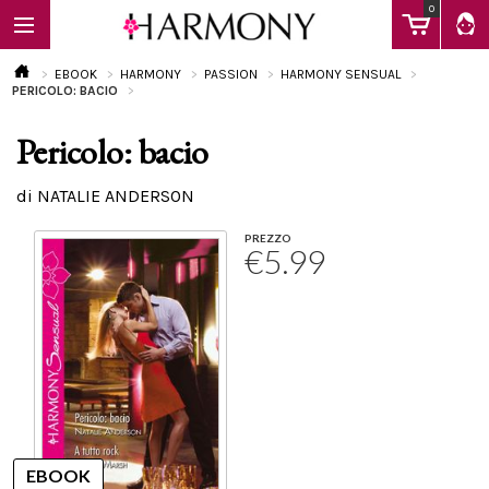
0
EBOOK
HARMONY
PASSION
HARMONY SENSUAL
PERICOLO: BACIO
Pericolo: bacio
EBOOK
di NATALIE ANDERSON
LIBRI
PREZZO
€5.99
Calendario
FAQ