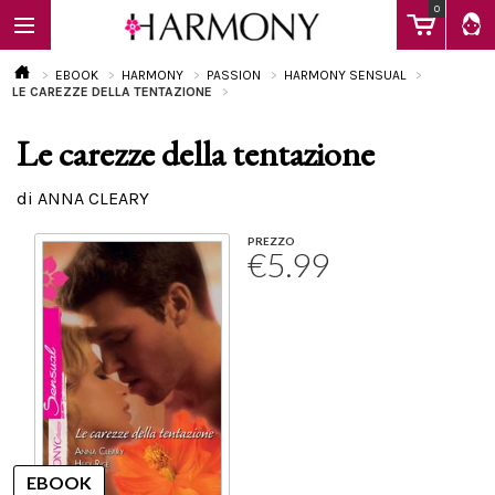
0
EBOOK
HARMONY
PASSION
HARMONY SENSUAL
LE CAREZZE DELLA TENTAZIONE
Le carezze della tentazione
EBOOK
di ANNA CLEARY
LIBRI
PREZZO
€5.99
Calendario
FAQ