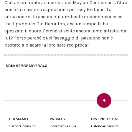
Cantare di fronte ai membri del Mayfair Gentlemen's Club
non è la massima aspirazione per Issy Helligan. La
situazione si fa ancora più umiliante quando riconosce
tra il pubblico Gio Hamilton, che un tempo le ha
spezzato il cuore. Perché si sente ancora tanto attratta da
lui? Forse perché quell'assaggio di passione non è
bastato a placare la loro sete reciproca?
ISBN:
9788861838246
CHI SIAMO
PRIVACY
DISTRIBUZIONE
HarperCollins nel
Informativa sulla
Calendario uscite