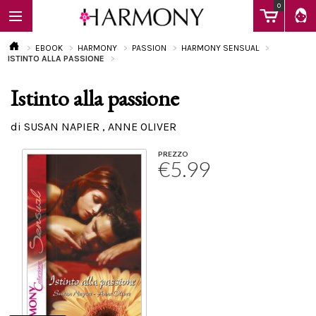
0
EBOOK
HARMONY
PASSION
HARMONY SENSUAL
ISTINTO ALLA PASSIONE
Istinto alla passione
EBOOK
di SUSAN NAPIER , ANNE OLIVER
LIBRI
PREZZO
€5.99
Calendario
FAQ