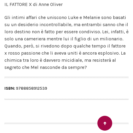
IL FATTORE X di Anne Oliver
Gli intimi affari che uniscono Luke e Melanie sono basati
su un desiderio incontrollabile, ma entrambi sanno che il
loro destino non è fatto per essere condiviso. Lei, infatti, è
solo una cameriera mentre lui il figlio di un milionario.
Quando, però, si rivedono dopo qualche tempo il fattore
x rosso passione che li aveva uniti è ancora esplosivo. La
chimica tra loro è davvero micidiale, ma resisterà al
segreto che Mel nasconde da sempre?
ISBN:
9788858912539