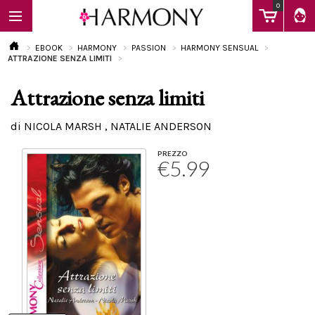
0
EBOOK
HARMONY
PASSION
HARMONY SENSUAL
ATTRAZIONE SENZA LIMITI
Attrazione senza limiti
EBOOK
di NICOLA MARSH , NATALIE ANDERSON
LIBRI
PREZZO
€5.99
Calendario
FAQ