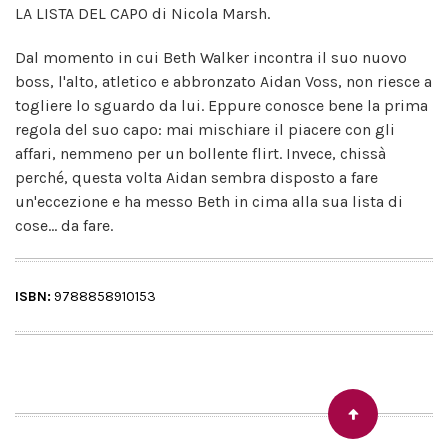
LA LISTA DEL CAPO di Nicola Marsh.
Dal momento in cui Beth Walker incontra il suo nuovo
boss, l'alto, atletico e abbronzato Aidan Voss, non riesce a
togliere lo sguardo da lui. Eppure conosce bene la prima
regola del suo capo: mai mischiare il piacere con gli
affari, nemmeno per un bollente flirt. Invece, chissà
perché, questa volta Aidan sembra disposto a fare
un'eccezione e ha messo Beth in cima alla sua lista di
cose... da fare.
ISBN:
9788858910153