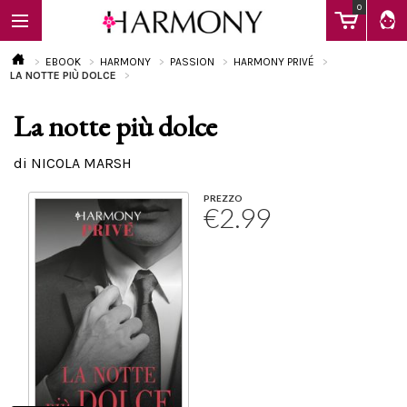
0
EBOOK
HARMONY
PASSION
HARMONY PRIVÉ
LA NOTTE PIÙ DOLCE
La notte più dolce
EBOOK
di NICOLA MARSH
LIBRI
PREZZO
€2.99
Calendario
FAQ