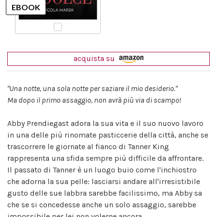
acquista su
"Una notte, una sola notte per saziare il mio desiderio."
Ma dopo il primo assaggio, non avrà più via di scampo!
Abby Prendiegast adora la sua vita e il suo nuovo lavoro
in una delle più rinomate pasticcerie della città, anche se
trascorrere le giornate al fianco di Tanner King
rappresenta una sfida sempre più difficile da affrontare.
Il passato di Tanner è un luogo buio come l'inchiostro
che adorna la sua pelle: lasciarsi andare all'irresistibile
gusto delle sue labbra sarebbe facilissimo, ma Abby sa
che se si concedesse anche un solo assaggio, sarebbe
impossibile per lei non volerne ancora.