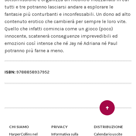
tutti e tre potranno lasciarsi andare a esplorare le
fantasie più conturbanti e inconfessabili. Un dono ad alto
contenuto erotico che cambierà per sempre le loro vite.
Quello che infatti comincia come un gioco (poco)
innocente, scatenerà conseguenze imprevedibili ed
emozioni così intense che né Jay né Adriana né Paul
potranno più farne a meno.
ISBN:
9788858937952
CHI SIAMO
PRIVACY
DISTRIBUZIONE
HarperCollins nel
Informativa sulla
Calendario uscite