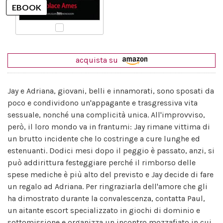
acquista su
Jay e Adriana, giovani, belli e innamorati, sono sposati da
poco e condividono un'appagante e trasgressiva vita
sessuale, nonché una complicità unica. All'improvviso,
però, il loro mondo va in frantumi: Jay rimane vittima di
un brutto incidente che lo costringe a cure lunghe ed
estenuanti. Dodici mesi dopo il peggio è passato, anzi, si
può addirittura festeggiare perché il rimborso delle
spese mediche è più alto del previsto e Jay decide di fare
un regalo ad Adriana. Per ringraziarla dell'amore che gli
ha dimostrato durante la convalescenza, contatta Paul,
un aitante escort specializzato in giochi di dominio e
sottomissione e organizza un incontro mozzafiato in cui