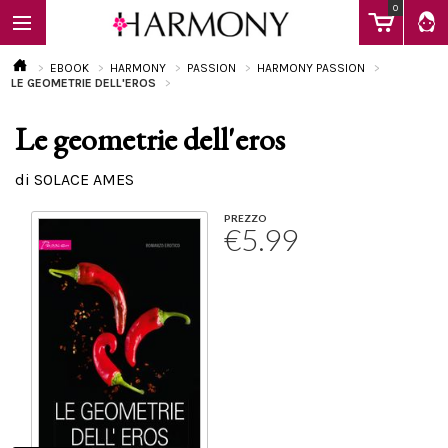
0
EBOOK
HARMONY
PASSION
HARMONY PASSION
LE GEOMETRIE DELL'EROS
Le geometrie dell'eros
EBOOK
di SOLACE AMES
LIBRI
PREZZO
€5.99
Calendario
FAQ