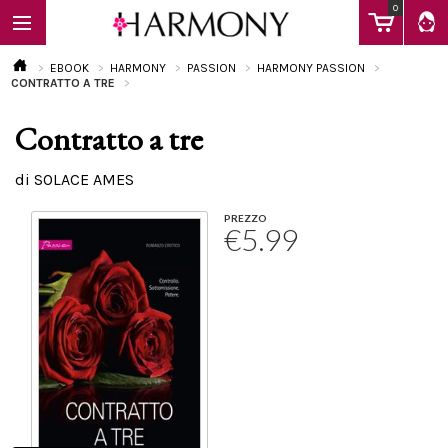
0
EBOOK
HARMONY
PASSION
HARMONY PASSION
CONTRATTO A TRE
Contratto a tre
EBOOK
di SOLACE AMES
LIBRI
PREZZO
€5.99
Calendario
FAQ