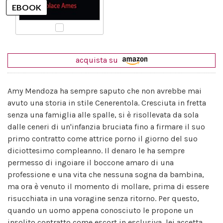
acquista su
Amy Mendoza ha sempre saputo che non avrebbe mai
avuto una storia in stile Cenerentola. Cresciuta in fretta
senza una famiglia alle spalle, si è risollevata da sola
dalle ceneri di un'infanzia bruciata fino a firmare il suo
primo contratto come attrice porno il giorno del suo
diciottesimo compleanno. Il denaro le ha sempre
permesso di ingoiare il boccone amaro di una
professione e una vita che nessuna sogna da bambina,
ma ora è venuto il momento di mollare, prima di essere
risucchiata in una voragine senza ritorno. Per questo,
quando un uomo appena conosciuto le propone un
insolito contratto come escort in esclusiva, lei accetta.