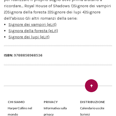
ricordare... Royal House of Shadows 1)Signore dei vampiri
2)Signora della foresta 3)Signore dei lupi 4)Signore
dell'abisso Gli altri romanzi della serie:
Signore dei vampiri (eLit)
Signora della foresta (eLit)
Signore dei lupi (eLit)
ISBN:
9788858968536
CHI SIAMO
PRIVACY
DISTRIBUZIONE
HarperCollins nel
Informativa sulla
Calendario uscite
mondo
privacy
Scrivici