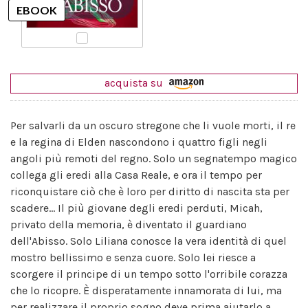
acquista su
Per salvarli da un oscuro stregone che li vuole morti, il re
e la regina di Elden nascondono i quattro figli negli
angoli più remoti del regno. Solo un segnatempo magico
collega gli eredi alla Casa Reale, e ora il tempo per
riconquistare ciò che è loro per diritto di nascita sta per
scadere... Il più giovane degli eredi perduti, Micah,
privato della memoria, è diventato il guardiano
dell'Abisso. Solo Liliana conosce la vera identità di quel
mostro bellissimo e senza cuore. Solo lei riesce a
scorgere il principe di un tempo sotto l'orribile corazza
che lo ricopre. È disperatamente innamorata di lui, ma
per realizzare il proprio sogno deve prima aiutarlo a