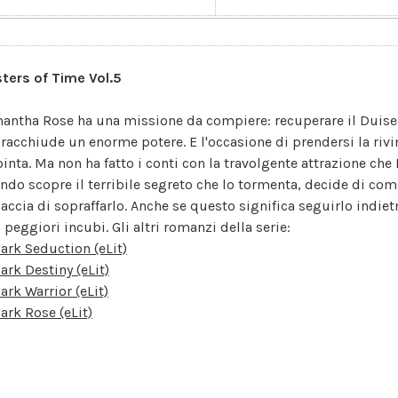
ters of Time Vol.5
antha Rose ha una missione da compiere: recuperare il Duisea
 racchiude un enorme potere. E l'occasione di prendersi la rivi
inta. Ma non ha fatto i conti con la travolgente attrazione che 
ndo scopre il terribile segreto che lo tormenta, decide di com
accia di sopraffarlo. Anche se questo significa seguirlo indiet
i peggiori incubi. Gli altri romanzi della serie:
ark Seduction (eLit)
ark Destiny (eLit)
ark Warrior (eLit)
ark Rose (eLit)