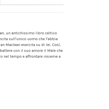
n, un antichissimo libro celtico
ncita sull'unico uomo che l'abbia
Ian Maclean esercita su di lei. Così,
battere con il suo amore il Male che
ro nel tempo e affrontare insieme a