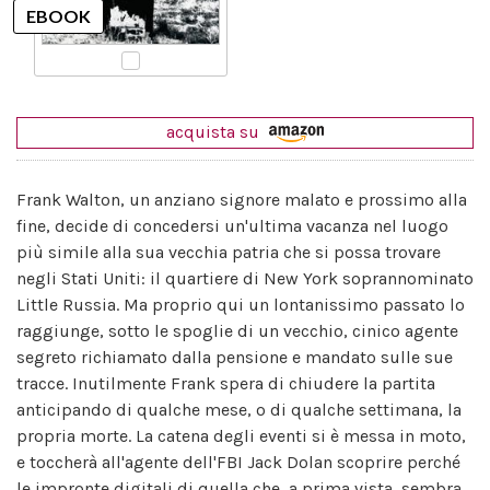
acquista su
Frank Walton, un anziano signore malato e prossimo alla
fine, decide di concedersi un'ultima vacanza nel luogo
più simile alla sua vecchia patria che si possa trovare
negli Stati Uniti: il quartiere di New York soprannominato
Little Russia. Ma proprio qui un lontanissimo passato lo
raggiunge, sotto le spoglie di un vecchio, cinico agente
segreto richiamato dalla pensione e mandato sulle sue
tracce. Inutilmente Frank spera di chiudere la partita
anticipando di qualche mese, o di qualche settimana, la
propria morte. La catena degli eventi si è messa in moto,
e toccherà all'agente dell'FBI Jack Dolan scoprire perché
le impronte digitali di quella che, a prima vista, sembra