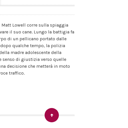
, Matt Lowell corre sulla spiaggia
vare il suo cane. Lungo la battigia fa
rpo di un pellicano portato dalle
 dopo qualche tempo, la polizia
 della madre adolescente della
le senso di giustizia verso quelle
 una decisione che metterà in moto
oce traffico.