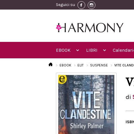
Seguici su
EBOOK
LIBRI
Calendari
EBOOK
ELIT
SUSPENSE
VITE CLAND
V
di
ISB