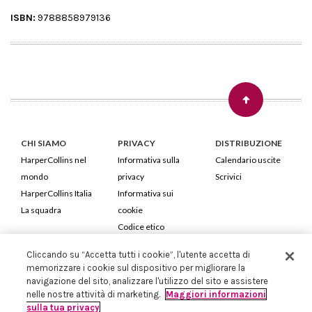
ISBN:
9788858979136
CHI SIAMO
PRIVACY
DISTRIBUZIONE
HarperCollins nel
Informativa sulla
Calendario uscite
mondo
privacy
Scrivici
HarperCollins Italia
Informativa sui
La squadra
cookie
Codice etico
Cliccando su “Accetta tutti i cookie”, l'utente accetta di
HarperCollins Italia S.p.A. Viale Monte Nero, 84 - 20135 Milano
memorizzare i cookie sul dispositivo per migliorare la
Cod. Fiscale e P.IVA 05946780151 - Capitale Sociale 258.250 €
navigazione del sito, analizzare l'utilizzo del sito e assistere
Iscritta in Milano al Registro delle imprese nr.198004 e REA nr.1051898
nelle nostre attività di marketing.
Maggiori informazioni
sulla tua privacy