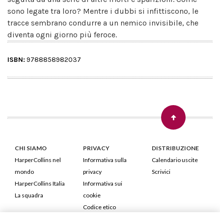
sono legate tra loro? Mentre i dubbi si infittiscono, le
tracce sembrano condurre a un nemico invisibile, che
diventa ogni giorno più feroce.
ISBN:
9788858982037
CHI SIAMO
PRIVACY
DISTRIBUZIONE
HarperCollins nel
Informativa sulla
Calendario uscite
mondo
privacy
Scrivici
HarperCollins Italia
Informativa sui
La squadra
cookie
Codice etico