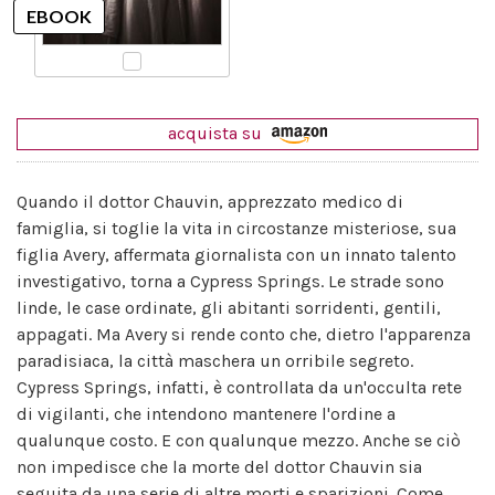
acquista su
Quando il dottor Chauvin, apprezzato medico di
famiglia, si toglie la vita in circostanze misteriose, sua
figlia Avery, affermata giornalista con un innato talento
investigativo, torna a Cypress Springs. Le strade sono
linde, le case ordinate, gli abitanti sorridenti, gentili,
appagati. Ma Avery si rende conto che, dietro l'apparenza
paradisiaca, la città maschera un orribile segreto.
Cypress Springs, infatti, è controllata da un'occulta rete
di vigilanti, che intendono mantenere l'ordine a
qualunque costo. E con qualunque mezzo. Anche se ciò
non impedisce che la morte del dottor Chauvin sia
seguita da una serie di altre morti e sparizioni. Come