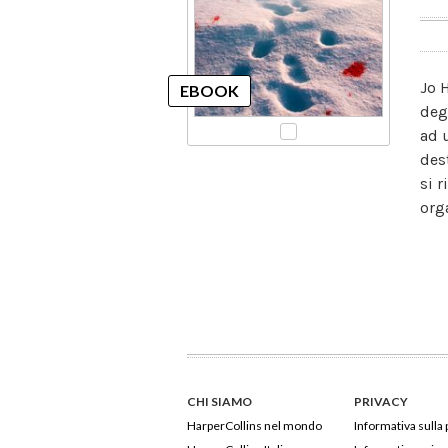
Jo 
deg
ad 
des
si 
org
CHI SIAMO
PRIVACY
HarperCollins nel mondo
Informativa sulla 