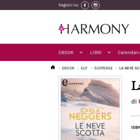
Seguici su
EBOOK
LIBRI
Calendari
EBOOK
ELIT
SUSPENSE
LA NEVE SC
L
di
ISB