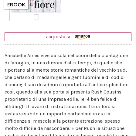
acquista su
Annabelle Ames vive da sola nel cuore della piantagione
di famiglia, in una dimora d'altri tempi, di quelle che
riportano alla mente storie romantiche del vecchio sud,
che parlano di madamigelle e gentiluomini e di codici
d'onore; il suo desiderio è riportarla all'antico splendore
così, quando alla sua porta si presenta Rush Cousins,
proprietario di una impresa edile, lei è ben felice di
affidargli il lavoro di ristrutturazione. Tra di loro si
instaura subito un rapporto particolare in cui la
diffidenza si mescola alla potente attrazione, spesso
molto difficile da nascondere. E per Rush la situazione
rischia di diventare difficile da sostenere, perché lui non