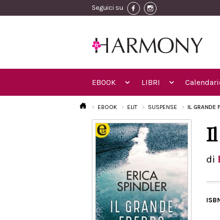
Seguici su
EBOOK
LIBRI
Calendari
EBOOK
ELIT
SUSPENSE
IL GRANDE 
I
di
ISB