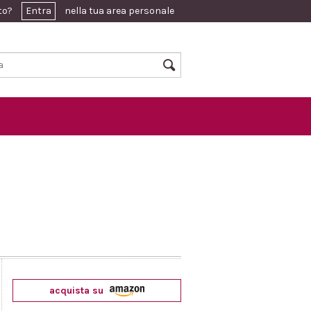
ato?
Entra
nella tua area personale
acquista su