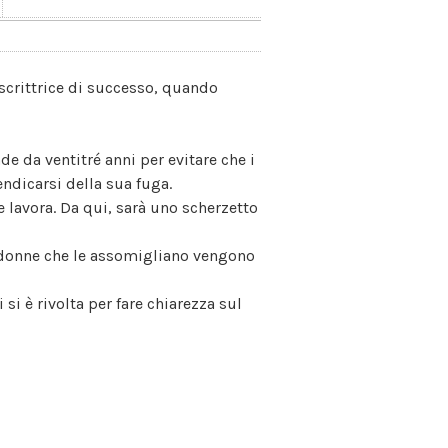
 scrittrice di successo, quando
de da ventitré anni per evitare che i
ndicarsi della sua fuga.
e lavora. Da qui, sarà uno scherzetto
, donne che le assomigliano vengono
si è rivolta per fare chiarezza sul