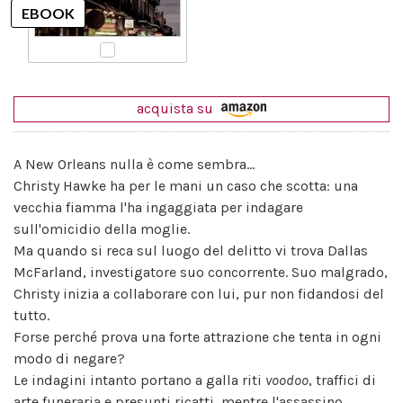
acquista su
A New Orleans nulla è come sembra...
Christy Hawke ha per le mani un caso che scotta: una
vecchia fiamma l'ha ingaggiata per indagare
sull'omicidio della moglie.
Ma quando si reca sul luogo del delitto vi trova Dallas
McFarland, investigatore suo concorrente. Suo malgrado,
Christy inizia a collaborare con lui, pur non fidandosi del
tutto.
Forse perché prova una forte attrazione che tenta in ogni
modo di negare?
Le indagini intanto portano a galla riti
voodoo
, traffici di
arte funeraria e presunti ricatti, mentre l'assassino