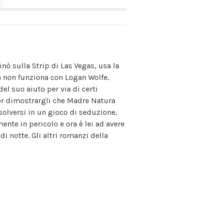
inò sulla Strip di Las Vegas, usa la
a non funziona con Logan Wolfe.
el suo aiuto per via di certi
 per dimostrargli che Madre Natura
isolversi in un gioco di seduzione,
nte in pericolo e ora è lei ad avere
i notte. Gli altri romanzi della