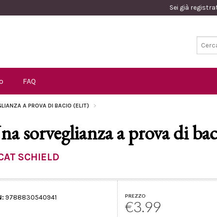
Sei già registr
o
FAQ
LIANZA A PROVA DI BACIO (ELIT)
na sorveglianza a prova di bac
CAT SCHIELD
PREZZO
N:
9788830540941
€3.99