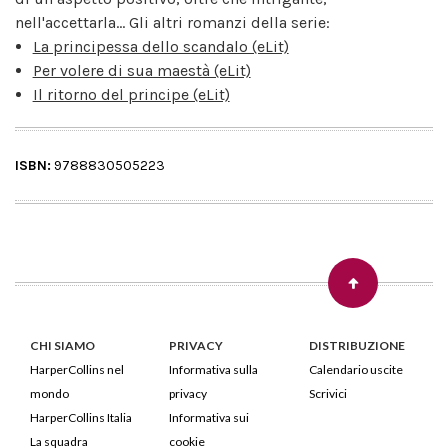
nell'accettarla... Gli altri romanzi della serie:
La principessa dello scandalo (eLit)
Per volere di sua maestà (eLit)
Il ritorno del principe (eLit)
ISBN:
9788830505223
CHI SIAMO
PRIVACY
DISTRIBUZIONE
HarperCollins nel
Informativa sulla
Calendario uscite
mondo
privacy
Scrivici
HarperCollins Italia
Informativa sui
La squadra
cookie