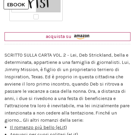
acquista su
SCRITTO SULLA CARTA VOL. 2 - Lei, Deb Strickland, bella e
determinata, appartiene a una famiglia di giornalisti. Lui,
Jimmy Mission, è figlio di un proprietario terriero di
Inspiration, Texas. Ed è proprio in questa cittadina che
avviene il loro primo incontro, quando Deb si ritrova a
passare le vacanze a casa della nonna. Ora, a distanza di
anni, i due si rivedono a una festa di beneficienza e
l'attrazione tra loro è inevitabile, ma lei inizialmente pare
intenzionata a non cedere alla tentazione. Finché un
giorno... Gli altri romanzi della serie:
Il romanzo più bello (eLit)
Annunci per cuori solitari (eLit)