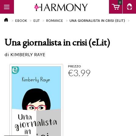
0
EBOOK
ELIT
ROMANCE
UNA GIORNALISTA IN CRISI (ELIT)
Una giornalista in crisi (eLit)
EBOOK
di KIMBERLY RAYE
LIBRI
PREZZO
€3.99
Calendario
FAQ