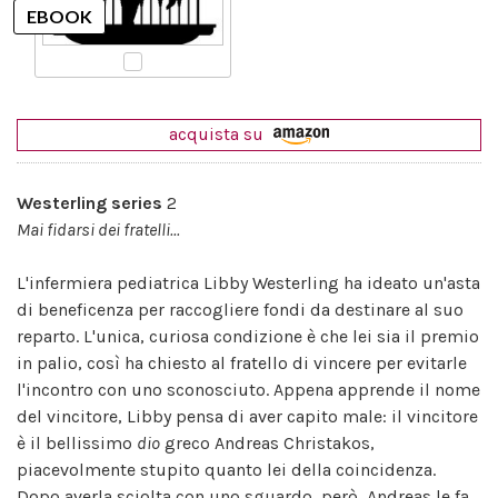
acquista su
Westerling series
2
Mai fidarsi dei fratelli...
L'infermiera pediatrica Libby Westerling ha ideato un'asta
di beneficenza per raccogliere fondi da destinare al suo
reparto. L'unica, curiosa condizione è che lei sia il premio
in palio, così ha chiesto al fratello di vincere per evitarle
l'incontro con uno sconosciuto. Appena apprende il nome
del vincitore, Libby pensa di aver capito male: il vincitore
è il bellissimo
dio
greco Andreas Christakos,
piacevolmente stupito quanto lei della coincidenza.
Dopo averla sciolta con uno sguardo, però, Andreas le fa