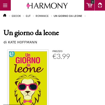
0
EBOOK
ELIT
ROMANCE
UN GIORNO DA LEONE
Un giorno da leone
EBOOK
di KATE HOFFMANN
LIBRI
PREZZO
€3.99
Calendario
FAQ