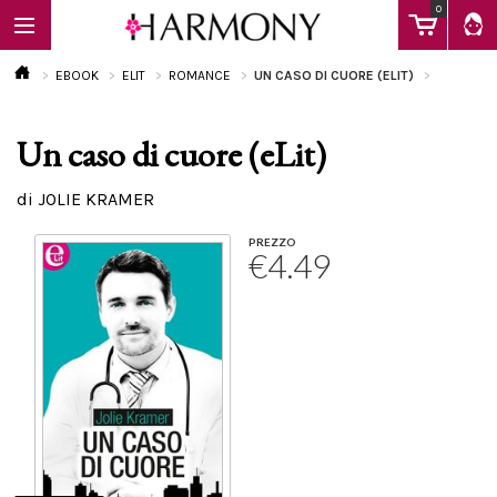
0
EBOOK
ELIT
ROMANCE
UN CASO DI CUORE (ELIT)
Un caso di cuore (eLit)
EBOOK
di JOLIE KRAMER
LIBRI
PREZZO
€4.49
Calendario
FAQ