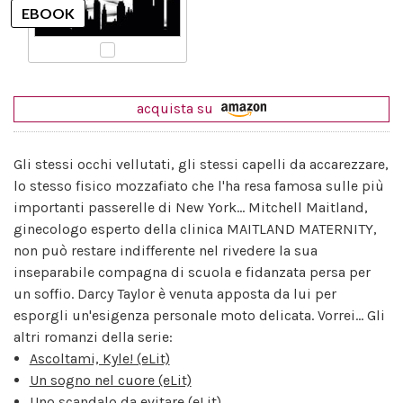
acquista su
Gli stessi occhi vellutati, gli stessi capelli da accarezzare,
lo stesso fisico mozzafiato che l'ha resa famosa sulle più
importanti passerelle di New York... Mitchell Maitland,
ginecologo esperto della clinica MAITLAND MATERNITY,
non può restare indifferente nel rivedere la sua
inseparabile compagna di scuola e fidanzata persa per
un soffio. Darcy Taylor è venuta apposta da lui per
esporgli un'esigenza personale moto delicata. Vorrei... Gli
altri romanzi della serie:
Ascoltami, Kyle! (eLit)
Un sogno nel cuore (eLit)
Uno scandalo da evitare (eLit)