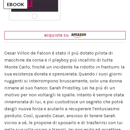
acquista su
Cesar Villon de Falcon è stato il più dotato pilota di
macchine da corsa e il playboy più incallito di tutta
Monte Carlo, finché un incidente ha ridotto in frantumi la
sua esistenza dorata e spensierata. Quando i suoi giorni
ruggenti si interrompono bruscamente, solo una donna
rimane al suo fianco: Sarah Priestley. Lei ha più di un
motivo per non voltargli le spalle. Intanto è sempre stata
innamorata di lui, e poi custodisce un segreto che potrà
dargli nuova forza e aiutarlo a recuperare l'entusiasmo
perduto. Così, quando Cesar, ansioso di tenere Sarah
vicino a sé, le propone di sposarlo e di trasferirsi con lui
nella sua villa vicino a Napoli, lei non esita ad accettare.