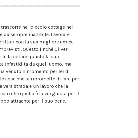
trascorre nel piccolo cottage nel
e è da sempre inagibile. Lavorare
 scrittori con la sua migliore amica
imprevisti. Questo finché Oliver
e le fa notare quanto la sua
nte infastidita da quell'uomo, ma
sia venuto il momento per lei di
 le cose che si ripromette di fare per
a vera strada e un lavoro che la
sto che quella è la via giusta per il
ppo attraente per il suo bene,