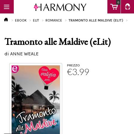
0
EBOOK
ELIT
ROMANCE
TRAMONTO ALLE MALDIVE (ELIT)
Tramonto alle Maldive (eLit)
EBOOK
di ANNE WEALE
LIBRI
PREZZO
€3.99
Calendario
FAQ