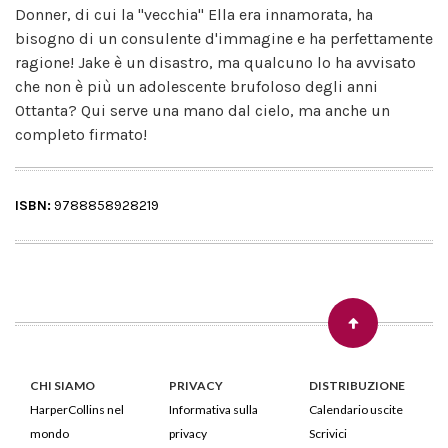
Donner, di cui la "vecchia" Ella era innamorata, ha
bisogno di un consulente d'immagine e ha perfettamente
ragione! Jake è un disastro, ma qualcuno lo ha avvisato
che non è più un adolescente brufoloso degli anni
Ottanta? Qui serve una mano dal cielo, ma anche un
completo firmato!
ISBN:
9788858928219
CHI SIAMO
PRIVACY
DISTRIBUZIONE
HarperCollins nel
Informativa sulla
Calendario uscite
mondo
privacy
Scrivici