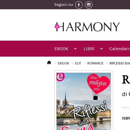
Seguici su
EBOOK
LIBRI
Calendari
EBOOK
ELIT
ROMANCE
RIFLESSI SU
R
di
ISB