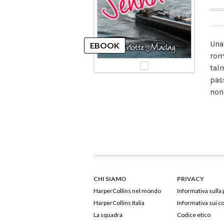
Una
rom
tal
pas
non
CHI SIAMO
PRIVACY
HarperCollins nel mondo
Informativa sulla 
HarperCollins Italia
Informativa sui c
La squadra
Codice etico