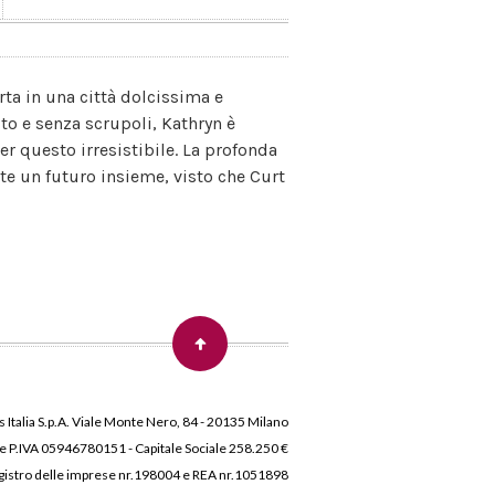
rta in una città dolcissima e
to e senza scrupoli, Kathryn è
er questo irresistibile. La profonda
te un futuro insieme, visto che Curt
 Italia S.p.A. Viale Monte Nero, 84 - 20135 Milano
 e P.IVA 05946780151 - Capitale Sociale 258.250 €
 Registro delle imprese nr.198004 e REA nr.1051898