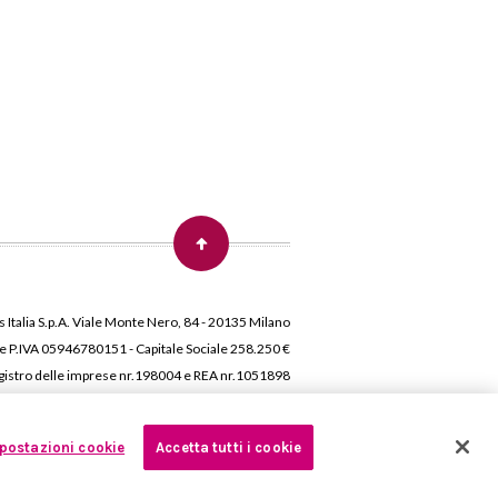
 Italia S.p.A. Viale Monte Nero, 84 - 20135 Milano
 e P.IVA 05946780151 - Capitale Sociale 258.250 €
 Registro delle imprese nr.198004 e REA nr.1051898
postazioni cookie
Accetta tutti i cookie