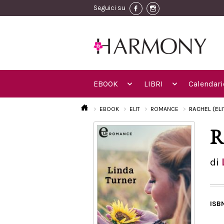
Seguici su
EBOOK
LIBRI
Calendari
EBOOK
ELIT
ROMANCE
RACHEL (EL
R
di
ISB