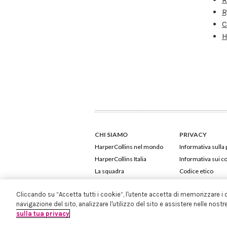
R
C
H
CHI SIAMO
PRIVACY
HarperCollins nel mondo
Informativa sulla 
HarperCollins Italia
Informativa sui c
La squadra
Codice etico
Cliccando su “Accetta tutti i cookie”, l'utente accetta di memorizzare i 
navigazione del sito, analizzare l'utilizzo del sito e assistere nelle nostr
sulla tua privacy