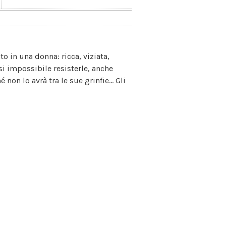
o in una donna: ricca, viziata,
i impossibile resisterle, anche
non lo avrà tra le sue grinfie... Gli