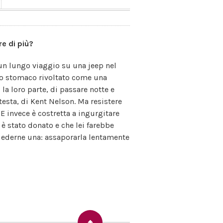
re di più?
 un lungo viaggio su una jeep nel
 lo stomaco rivoltato come una
 la loro parte, di passare notte e
testa, di Kent Nelson. Ma resistere
E invece è costretta a ingurgitare
 è stato donato e che lei farebbe
hiederne una: assaporarla lentamente