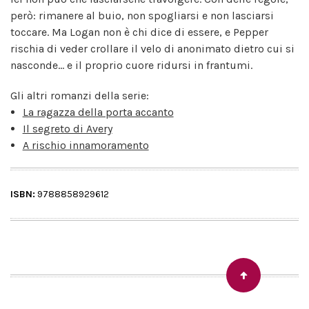
però: rimanere al buio, non spogliarsi e non lasciarsi
toccare. Ma Logan non è chi dice di essere, e Pepper
rischia di veder crollare il velo di anonimato dietro cui si
nasconde... e il proprio cuore ridursi in frantumi.
Gli altri romanzi della serie:
La ragazza della porta accanto
Il segreto di Avery
A rischio innamoramento
ISBN:
9788858929612