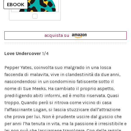
acquista su
Love Undercover
1/4
Pepper Yates, coinvolta suo malgrado in una losca
faccenda di malavita, vive in clandestinità da due anni,
nascondendosi in un condominio fatiscente sotto il
nome di Sue Meeks. Ha cambiato il proprio aspetto,
prediligendo abiti informi, ed è molto riservata. Quasi
troppo. Quando però si ritrova come vicino di casa
l'affascinante Logan, si lascia stuzzicare dall'attrazione
che prova per lui. Non è prudente uscire dal guscio che
per anni l'ha tenuta in vita, ma la passione è irresistibile e
lei non può che lasciarsene travolgere. Con delle regole,