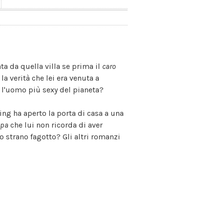
ta da quella villa se prima il
caro
la verità che lei era venuta a
he l'uomo più sexy del pianeta?
ing ha aperto la porta di casa a una
lpa
che lui non ricorda di aver
 strano fagotto? Gli altri romanzi