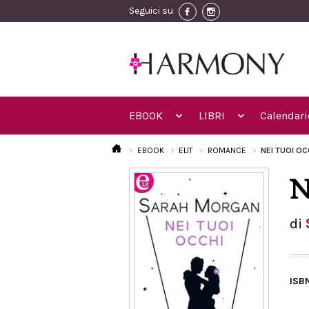
Seguici su
EBOOK
LIBRI
Calendari
EBOOK
ELIT
ROMANCE
NEI TUOI OC
N
di
ISB