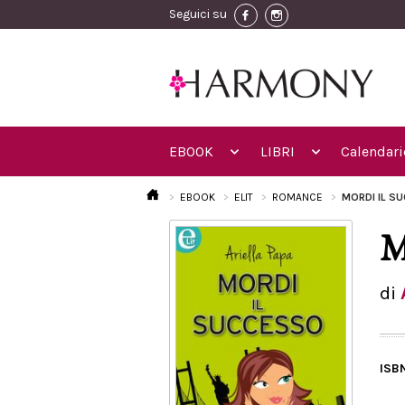
Seguici su
EBOOK
LIBRI
Calendari
EBOOK
ELIT
ROMANCE
MORDI IL S
M
di
ISB