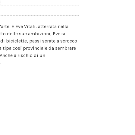
te. E Eve Vitali, atterrata nella
tto delle sue ambizioni, Eve si
di biciclette, passi serate a scrocco
a tipa così provinciale da sembrare
 Anche a rischio di un
.