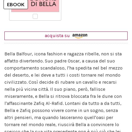
acquista su
Bella Balfour, icona fashion e ragazza ribelle, non si sta
affatto divertendo. Suo padre Oscar, a causa del suo
comportamento scandaloso, l'ha spedita nel bel mezzo
del deserto, e lei deve a tutti i costi tornare nel mondo
civilizzato. Così decide di rubare un cavallo e recarsi
nella più vicina città. Il suo piano, però, fallisce
miseramente, e Bella si ritrova bloccata fra le dune con
l'affascinante Zafiq Al-Rafid. Lontani da tutto a da tutti,
Bella e Zafiq possono vivere come in un sogno, senza
altri pensieri, ma quando lasceranno quell'oasi per
tornare nel mondo reale, riuscirà Bella a convincere lo
sceicco che la sua vita precedente non è più ciò che lei