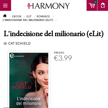
0
EBOOK
ELIT
ROMANCE
L'INDECISIONE DEL MILIONARIO (ELIT)
L'indecisione del milionario (eLit)
EBOOK
di CAT SCHIELD
LIBRI
PREZZO
€3.99
Calendario
FAQ