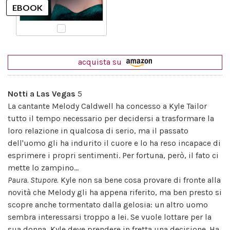
acquista su
Notti a Las Vegas
5
La cantante Melody Caldwell ha concesso a Kyle Tailor
tutto il tempo necessario per decidersi a trasformare la
loro relazione in qualcosa di serio, ma il passato
dell'uomo gli ha indurito il cuore e lo ha reso incapace di
esprimere i propri sentimenti. Per fortuna, però, il fato ci
mette lo zampino...
Paura. Stupore.
Kyle non sa bene cosa provare di fronte alla
novità che Melody gli ha appena riferito, ma ben presto si
scopre anche tormentato dalla gelosia: un altro uomo
sembra interessarsi troppo a lei. Se vuole lottare per la
sua donna, Kyle deve prendere in fretta una decisione. Ha