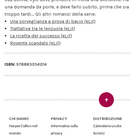
una domanda da porle, e deve farlo subito, prima che sia
troppo tardi... Gli altri romanzi della serie:
Una sorveglianza a prova di bacio (eLit)
Trattativa tra le lenzuola (eLit)
La ricetta del successo (eLit)
Rovente scandalo (eLit)
ISBN:
9788830541214
CHI SIAMO
PRIVACY
DISTRIBUZIONE
HarperCollins nel
Informativa sulla
Calendario uscite
mondo
privacy
Scrivici