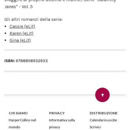
Janes" - Vol. 5
Gli altri romanzi della serie:
Cassie (eLit)
Karen (eLit)
Gina (eLit)
ISBN:
9788858932933
CHI SIAMO
PRIVACY
DISTRIBUZIONE
HarperCollins nel
Informativa sulla
Calendario uscite
mondo
privacy
Scrivici