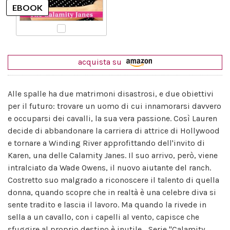
acquista su
Alle spalle ha due matrimoni disastrosi, e due obiettivi
per il futuro: trovare un uomo di cui innamorarsi davvero
e occuparsi dei cavalli, la sua vera passione. Così Lauren
decide di abbandonare la carriera di attrice di Hollywood
e tornare a Winding River approfittando dell'invito di
Karen, una delle Calamity Janes. Il suo arrivo, però, viene
intralciato da Wade Owens, il nuovo aiutante del ranch.
Costretto suo malgrado a riconoscere il talento di quella
donna, quando scopre che in realtà è una celebre diva si
sente tradito e lascia il lavoro. Ma quando la rivede in
sella a un cavallo, con i capelli al vento, capisce che
sfuggire al proprio destino è inutile... Serie "Calamity