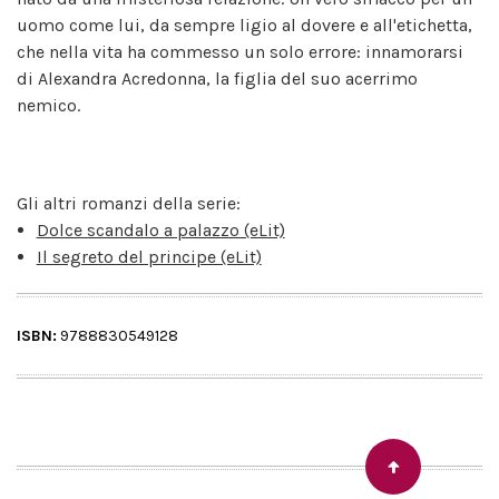
uomo come lui, da sempre ligio al dovere e all'etichetta,
che nella vita ha commesso un solo errore: innamorarsi
di Alexandra Acredonna, la figlia del suo acerrimo
nemico.
Gli altri romanzi della serie:
Dolce scandalo a palazzo (eLit)
Il segreto del principe (eLit)
ISBN:
9788830549128