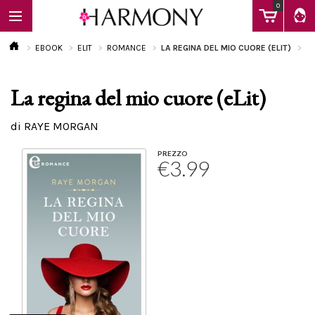
0
EBOOK
ELIT
ROMANCE
LA REGINA DEL MIO CUORE (ELIT)
La regina del mio cuore (eLit)
EBOOK
di RAYE MORGAN
LIBRI
PREZZO
€3.99
Calendario
FAQ