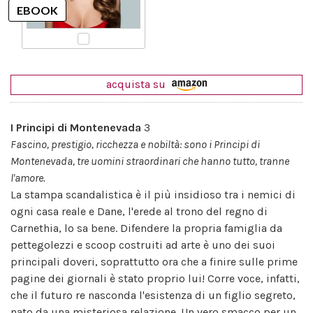
acquista su
I Principi di Montenevada
3
Fascino, prestigio, ricchezza e nobiltà: sono i Principi di
Montenevada, tre uomini straordinari che hanno tutto, tranne
l'amore.
La stampa scandalistica è il più insidioso tra i nemici di
ogni casa reale e Dane, l'erede al trono del regno di
Carnethia, lo sa bene. Difendere la propria famiglia da
pette­golezzi e scoop costruiti ad arte è uno dei suoi
principali doveri, soprattutto ora che a finire sulle prime
pagine dei giornali è stato proprio lui! Corre voce, infatti,
che il futuro re nasconda l'esistenza di un figlio segreto,
nato da una misteriosa relazione. Un vero smacco per un