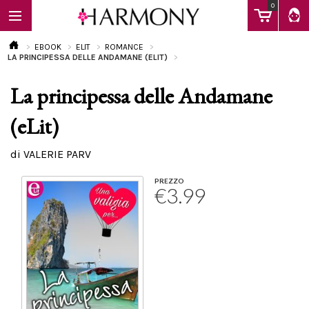
0
EBOOK
ELIT
ROMANCE
LA PRINCIPESSA DELLE ANDAMANE (ELIT)
La principessa delle Andamane
EBOOK
(eLit)
LIBRI
di VALERIE PARV
PREZZO
€3.99
Calendario
FAQ