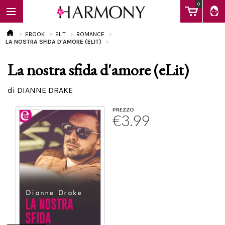
0
EBOOK
ELIT
ROMANCE
LA NOSTRA SFIDA D'AMORE (ELIT)
La nostra sfida d'amore (eLit)
EBOOK
di DIANNE DRAKE
LIBRI
PREZZO
€3.99
Calendario
FAQ