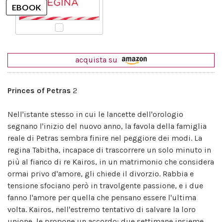
acquista su
Princes of Petras
2
Nell'istante stesso in cui le lancette dell'orologio
segnano l'inizio del nuovo anno, la favola della famiglia
reale di Petras sembra finire nel peggiore dei modi. La
regina Tabitha, incapace di trascorrere un solo minuto in
più al fianco di re Kairos, in un matrimonio che considera
ormai privo d'amore, gli chiede il divorzio. Rabbia e
tensione sfociano però in travolgente passione, e i due
fanno l'amore per quella che pensano essere l'ultima
volta. Kairos, nell'estremo tentativo di salvare la loro
unione, le propone un accordo: due settimane insieme,