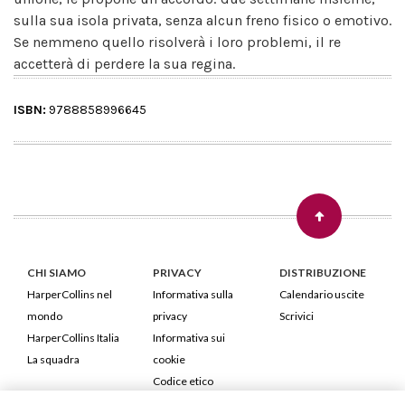
sulla sua isola privata, senza alcun freno fisico o emotivo.
Se nemmeno quello risolverà i loro problemi, il re
accetterà di perdere la sua regina.
ISBN:
9788858996645
CHI SIAMO
PRIVACY
DISTRIBUZIONE
HarperCollins nel
Informativa sulla
Calendario uscite
mondo
privacy
Scrivici
HarperCollins Italia
Informativa sui
La squadra
cookie
Codice etico