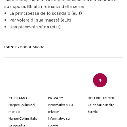
sua sposa. Gli altri romanzi della serie:
La principessa dello scandalo (eLit)
Per volere di sua maestà (eLit)
Una piacevole sfida (eLit)
ISBN:
9788830511392
CHI SIAMO
PRIVACY
DISTRIBUZIONE
HarperCollins nel
Informativa sulla
Calendario uscite
mondo
privacy
Scrivici
HarperCollins Italia
Informativa sui
La squadra
cookie