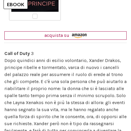
acquista su
Call of Duty
3
Dopo quindici anni di esilio volontario, Xander Drakos,
principe ribelle e tormentato, varca di nuovo i cancelli
del palazzo reale per assumere il ruolo di erede al trono
che gli compete. E c'è una sola persona che può aiutarlo a
riabilitare il proprio nome: la donna che si è lasciato alle
spalle tanto tempo prima senza il minimo scrupolo. Solo
che Layna Xenakos non è più la stessa di allora: gli eventi
hanno segnato la sua vita, ma le hanno regalato anche
quella forza di spirito che le consente, ora, di opporsi alle
sue richieste. Xander però non è tipo da rassegnarsi
facilmente, e farà di tutto per convincerla a diventare la