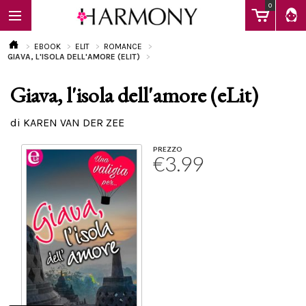
0
EBOOK
ELIT
ROMANCE
GIAVA, L'ISOLA DELL'AMORE (ELIT)
Giava, l'isola dell'amore (eLit)
EBOOK
di KAREN VAN DER ZEE
LIBRI
PREZZO
€3.99
Calendario
FAQ